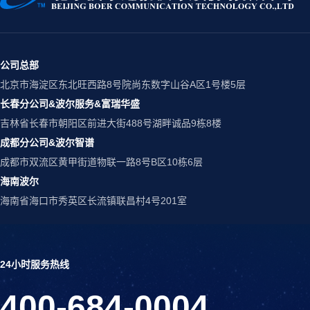
公司总部
北京市海淀区东北旺西路8号院尚东数字山谷A区1号楼5层
长春分公司&波尔服务&富瑞华盛
吉林省长春市朝阳区前进大街488号湖畔诚品9栋8楼
成都分公司&波尔智谱
成都市双流区黄甲街道物联一路8号B区10栋6层
海南波尔
海南省海口市秀英区长流镇联昌村4号201室
24小时服务热线
400-684-0004