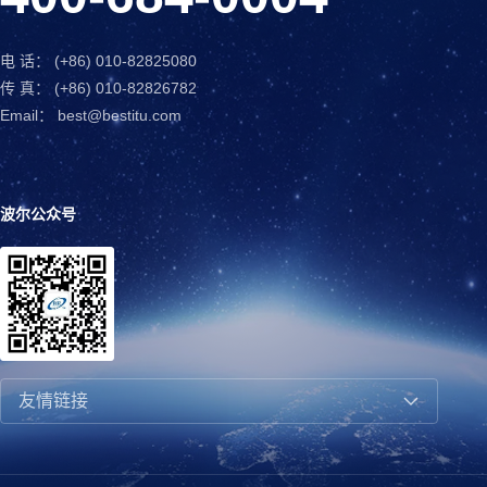
电 话： (+86) 010-82825080
传 真： (+86) 010-82826782
Email： best@bestitu.com
波尔公众号
友情链接