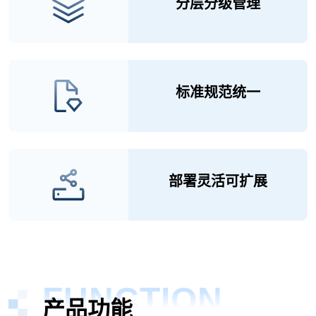
分层分级管理
标准规范统一
部署灵活可扩展
FUNCTION
产品功能